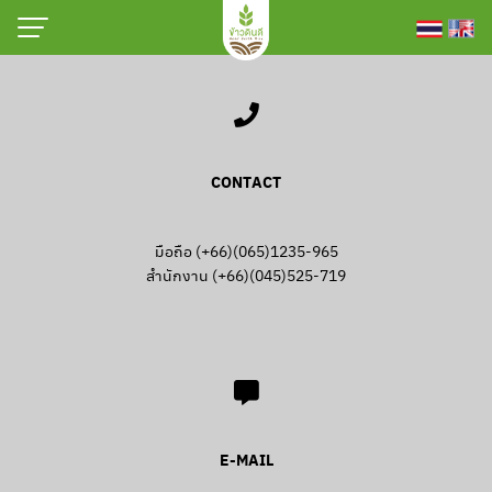
Skip
195 หมู่ 1 ตำบล ห้วยไร่
to
อำเภอเมืองอำนาจเจริญ จังหวัดอำนาจเจริญ 37000
content
CONTACT
มือถือ (+66)(065)1235-965
สำนักงาน (+66)(045)525-719
Sesame Sauce
E-MAIL