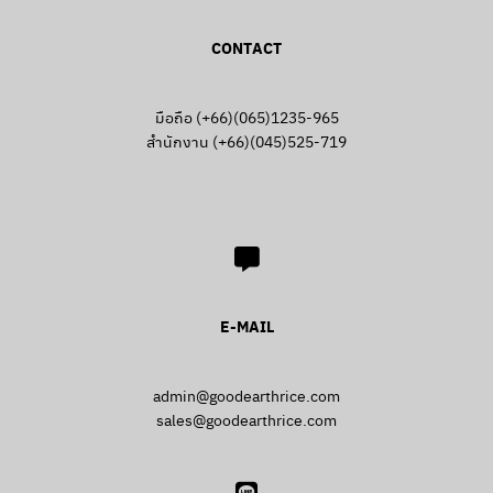
CONTACT
มือถือ (+66)(065)1235-965
สำนักงาน (+66)(045)525-719
E-MAIL
Search
Search
for:
admin@goodearthrice.com
sales@goodearthrice.com