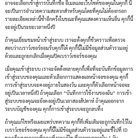
อาจจะเลือกเข้าสู่การบันทึกชื่อ อีเมลและเว็บไซต์ของคุณในคุกกี้ นี่
จะเป็นการอำนวยความสะดวกสำหรับคุณโดยที่คุณไม่ต้องกรอก
รายละเอียดเหล่านี้ซ้ำอีกครั้งในขณะที่คุณแสดงความเห็นอื่น คุกกี้นี้
จะอยู่เป็นระยะเวลาหนึ่งปี
ถ้าคุณเยี่ยมชมหน้าเข้าสู่ระบบ เราจะตั้งคุกกี้ชั่วคราวเพื่อตรวจ
สอบว่าเบราว์เซอร์ยอมรับคุกกี้ได้ คุกกี้นี้ไม่มีข้อมูลส่วนตัวรวมอยู่
ด้วยและถูกยกเลิกเมื่อคุณปิดเบราว์เซอร์ของคุณ
เมื่อคุณเข้าสู่ระบบ เราจะจัดตั้งหลายคุกกี้เพื่อที่จะบันทึกข้อมูลการ
เข้าสู่ระบบของคุณและตัวเลือกการแสดงผลหน้าจอของคุณ คุกกี้
การเข้าสู่ระบบจะคงอยู่ภายในสองวัน และคุกกี้ตัวเลือกหน้าจอจะ
อยู่เป็นเวลาหนึ่งปี ถ้าคุณเลือก “บันทึกการใช้งานของฉัน” การเข้า
สู่ระบบของคุณจะยังคงอยู่เป็นเวลาสองสัปดาห์ ถ้าคุณออกจาก
ระบบบัญชีของคุณ คุกกี้การเข้าสู่ระบบจะถูกลบทิ้ง
ถ้าคุณแก้ไขหรือเผยแพร่บทความ คุกกี้ที่เพิ่มเติมจะถูกบันทึกไว้ใน
เบราว์เซอร์ของคุณ คุกกี้นี้ไม่มีข้อมูลส่วนตัวรวมอยู่และชี้ไปที่ ID
ของเรื่องบทความที่คุณเพิ่งจะแก้ไข ซึ่งจะหมดอายุใน 1 วัน