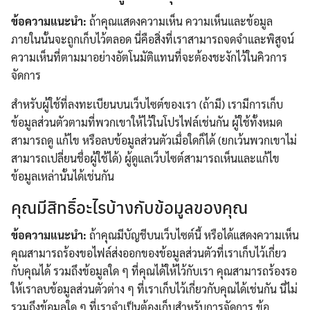
ข้อความแนะนำ:
ถ้าคุณแสดงความเห็น ความเห็นและข้อมูล
ภายในนั้นจะถูกเก็บไว้ตลอด นี่คือสิ่งที่เราสามารถจดจำและพิสูจน์
ความเห็นที่ตามมาอย่างอัตโนมัติแทนที่จะต้องชะงักไว้ในคิวการ
Search
จัดการ
Search
for:
สำหรับผู้ใช้ที่ลงทะเบียนบนเว็บไซต์ของเรา (ถ้ามี) เรามีการเก็บ
ข้อมูลส่วนตัวตามที่พวกเขาให้ไว้ในโปรไฟล์เช่นกัน ผู้ใช้ทั้งหมด
สามารถดู แก้ไข หรือลบข้อมูลส่วนตัวเมื่อใดก็ได้ (ยกเว้นพวกเขาไม่
สามารถเปลี่ยนชื่อผู้ใช้ได้) ผู้ดูแลเว็บไซต์สามารถเห็นและแก้ไข
ข้อมูลเหล่านั้นได้เช่นกัน
คุณมีสิทธิ์อะไรบ้างกับข้อมูลของคุณ
ข้อความแนะนำ:
ถ้าคุณมีบัญชีบนเว็บไซต์นี้ หรือได้แสดงความเห็น
คุณสามารถร้องขอไฟล์ส่งออกของข้อมูลส่วนตัวที่เราเก็บไว้เกี่ยว
กับคุณได้ รวมถึงข้อมูลใด ๆ ที่คุณได้ให้ไว้กับเรา คุณสามารถร้องรอ
ให้เราลบข้อมูลส่วนตัวต่าง ๆ ที่เราเก็บไว้เกี่ยวกับคุณได้เช่นกัน นี่ไม่
รวมถึงข้อมูลใด ๆ ที่เราจำเป็นต้องเก็บสำหรับการจัดการ ข้อ